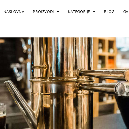
NASLOVNA
PROIZVODI
KATEGORIJE
BLOG
GA