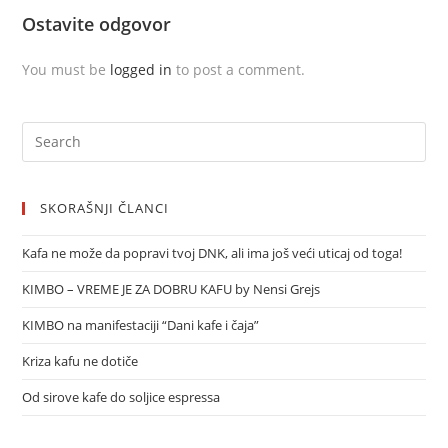
Ostavite odgovor
You must be
logged in
to post a comment.
SKORAŠNJI ČLANCI
Kafa ne može da popravi tvoj DNK, ali ima još veći uticaj od toga!
KIMBO – VREME JE ZA DOBRU KAFU by Nensi Grejs
KIMBO na manifestaciji “Dani kafe i čaja”
Kriza kafu ne dotiče
Od sirove kafe do soljice espressa