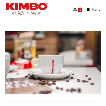
Menu
0