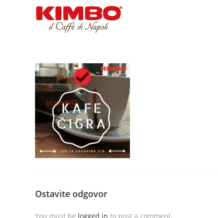
Ostavite odgovor
You must be
logged in
to post a comment.