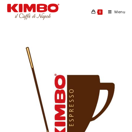
Menu
0