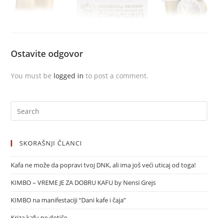
Ostavite odgovor
You must be
logged in
to post a comment.
SKORAŠNJI ČLANCI
Kafa ne može da popravi tvoj DNK, ali ima još veći uticaj od toga!
KIMBO – VREME JE ZA DOBRU KAFU by Nensi Grejs
KIMBO na manifestaciji “Dani kafe i čaja”
Kriza kafu ne dotiče