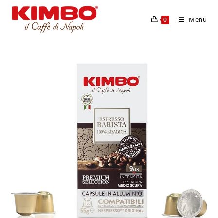
Menu
0