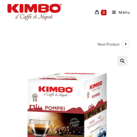
Menu
0
Next Product