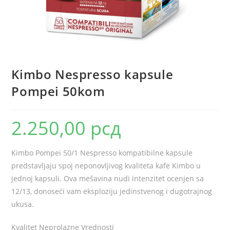
Kimbo Nespresso kapsule
Pompei 50kom
2.250,00
рсд
Kimbo Pompei 50/1 Nespresso kompatibilne kapsule
predstavljaju spoj neponovljivog kvaliteta kafe Kimbo u
jednoj kapsuli. Ova mešavina nudi intenzitet ocenjen sa
12/13, donoseći vam eksploziju jedinstvenog i dugotrajnog
ukusa.
Kvalitet Neprolazne Vrednosti