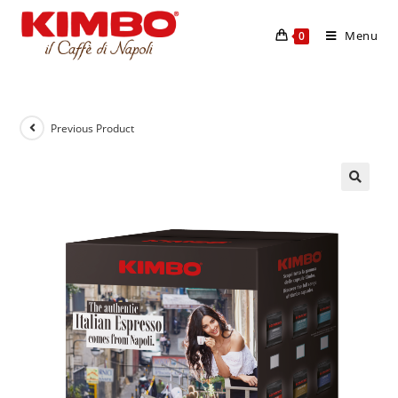
Menu
0
Previous Product