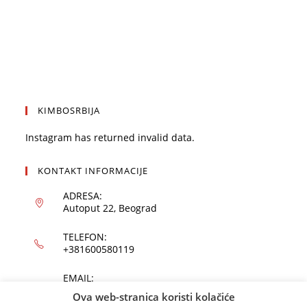
KIMBOSRBIJA
Instagram has returned invalid data.
KONTAKT INFORMACIJE
ADRESA:
Autoput 22, Beograd
TELEFON:
+381600580119
EMAIL:
office@kimbo.rs
Ova web-stranica koristi kolačiće