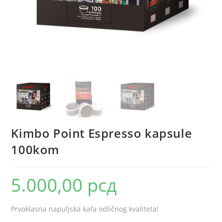
Kimbo Point Espresso kapsule
100kom
5.000,00
рсд
Prvoklasna napuljska kafa odličnog kvaliteta!