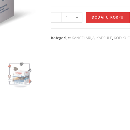
-
+
DODAJ U KORPU
Kategorije:
KANCELARIJA
,
KAPSULE
,
KOD KUĆ