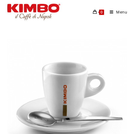
Menu
0